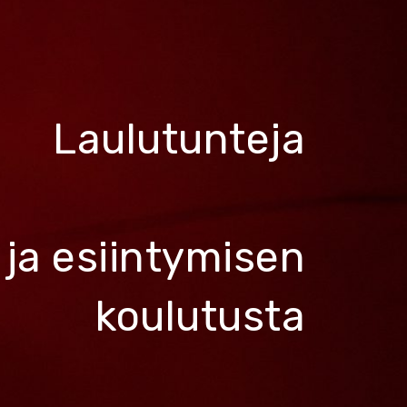
Laulutunteja
ja esiintymisen
koulutusta