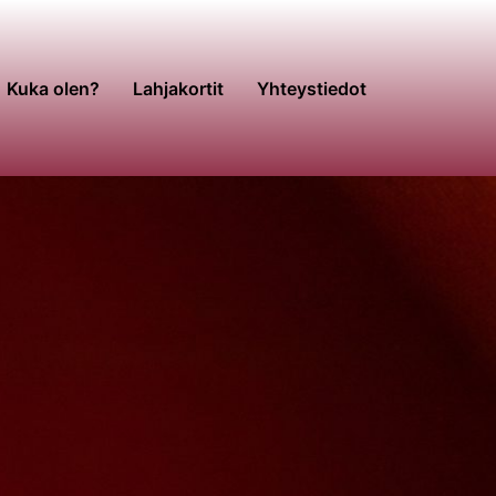
Kuka olen?
Lahjakortit
Yhteystiedot