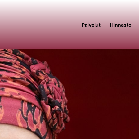
Palvelut
Hinnasto