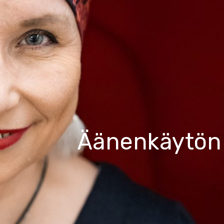
Äänenkäytön 